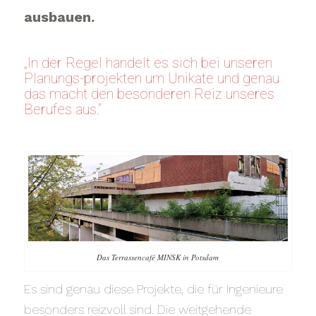
ausbauen.
„In der Regel handelt es sich bei unseren
Planungs-projekten um Unikate und genau
das macht den besonderen Reiz unseres
Berufes aus.“
Das Terrassencafé MINSK in Potsdam
Es sind genau diese Projekte, die für Ingenieure
besonders reizvoll sind. Die weitgehende