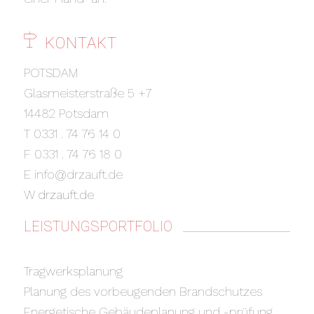
KONTAKT
POTSDAM
Glasmeisterstraße 5 +7
14482 Potsdam
T 0331 . 74 76 14 0
F 0331 . 74 76 18 0
E info@drzauft.de
W
drzauft.de
LEISTUNGSPORTFOLIO
Tragwerksplanung
Planung des vorbeugenden Brandschutzes
Energetische Gebäudeplanung und -prüfung