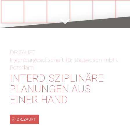
DR.ZAUFT
Ingenieurgesellschaft für Bauwesen mbH,
Potsdam
INTERDISZIPLINÄRE
PLANUNGEN AUS
EINER HAND
DR.ZAUFT