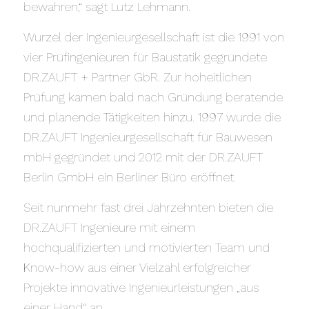
bewahren,“ sagt Lutz Lehmann.
Wurzel der Ingenieurgesellschaft ist die 1991 von
vier Prüfingenieuren für Baustatik gegründete
DR.ZAUFT + Partner GbR. Zur hoheitlichen
Prüfung kamen bald nach Gründung beratende
und planende Tätigkeiten hinzu. 1997 wurde die
DR.ZAUFT Ingenieurgesellschaft für Bauwesen
mbH gegründet und 2012 mit der DR.ZAUFT
Berlin GmbH ein Berliner Büro eröffnet.
Seit nunmehr fast drei Jahrzehnten bieten die
DR.ZAUFT Ingenieure mit einem
hochqualifizierten und motivierten Team und
Know-how aus einer Vielzahl erfolgreicher
Projekte innovative Ingenieurleistungen „aus
einer Hand“ an.