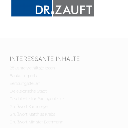
INTERESSANTE INHALTE
25 Jahre vielfältige Ideen
Baukulturpreis
Beratungsstellen
Die elektrische Stadt
Geschichte für Bauingenieure
Grußwort Kammeyer
Grußwort Matthias Krebs
Grußwort Minister Beermann