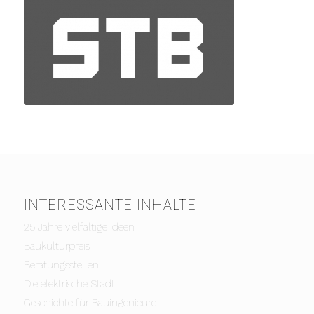
INTERESSANTE INHALTE
25 Jahre vielfältige Ideen
Baukulturpreis
Beratungsstellen
Die elektrische Stadt
Geschichte für Bauingenieure