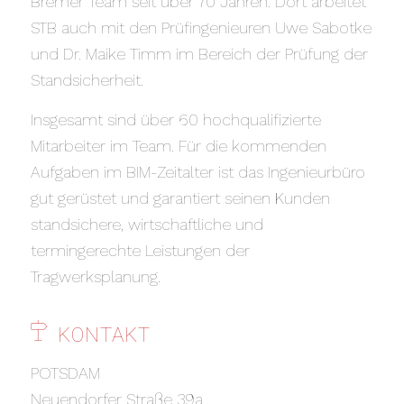
Bremer Team seit über 70 Jahren. Dort arbeitet
STB auch mit den Prüfingenieuren Uwe Sabotke
und Dr. Maike Timm im Bereich der Prüfung der
Standsicherheit.
Insgesamt sind über 60 hochqualifizierte
Mitarbeiter im Team. Für die kommenden
Aufgaben im BIM-Zeitalter ist das Ingenieurbüro
gut gerüstet und garantiert seinen Kunden
standsichere, wirtschaftliche und
termingerechte Leistungen der
Tragwerksplanung.
KONTAKT
POTSDAM
Neuendorfer Straße 39a