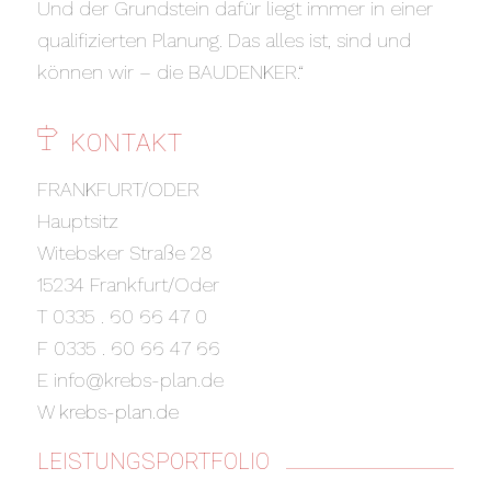
Und der Grundstein dafür liegt immer in einer
qualifizierten Planung. Das alles ist, sind und
können wir – die BAUDENKER.“
KONTAKT
FRANKFURT/ODER
Hauptsitz
Witebsker Straße 28
15234 Frankfurt/Oder
T 0335 . 60 66 47 0
F 0335 . 60 66 47 66
E info@krebs-plan.de
W
krebs-plan.de
LEISTUNGSPORTFOLIO